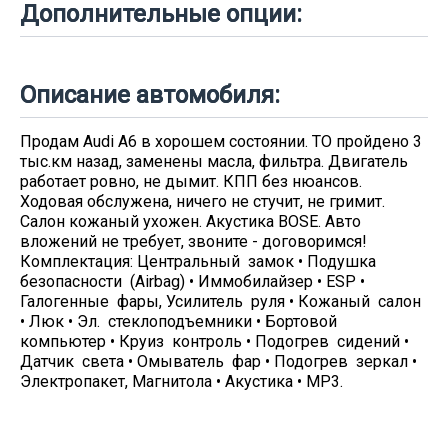
Дополнительные опции:
Описание автомобиля:
Продам Audi A6 в хорошем состоянии. ТО пройдено 3
тыс.км назад, заменены масла, фильтра. Двигатель
работает ровно, не дымит. КПП без нюансов.
Ходовая обслужена, ничего не стучит, не гримит.
Салон кожаный ухожен. Акустика BOSE. Авто
вложений не требует, звоните - договоримся!
Комплектация: Центральный замок • Подушка
безопасности (Airbag) • Иммобилайзер • ESP •
Галогенные фары, Усилитель руля • Кожаный салон
• Люк • Эл. стеклоподъемники • Бортовой
компьютер • Круиз контроль • Подогрев сидений •
Датчик света • Омыватель фар • Подогрев зеркал •
Электропакет, Магнитола • Акустика • MP3.