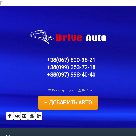
F
+38(067) 630-95-21
+38(099) 353-72-18
+38(097) 993-40-40
Регистрация
Войти
+ ДОБАВИТЬ АВТО