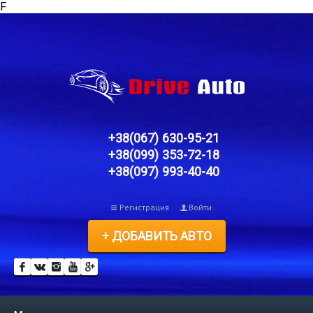
F
+38(067) 630-95-21
+38(099) 353-72-18
+38(097) 993-40-40
Регистрация
Войти
+ ДОБАВИТЬ АВТО