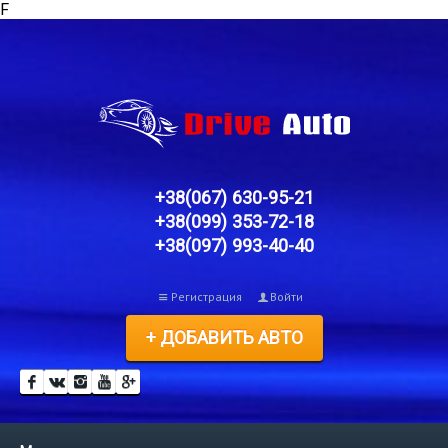
F
+38(067) 630-95-21
+38(099) 353-72-18
+38(097) 993-40-40
Регистрация
Войти
+ ДОБАВИТЬ АВТО