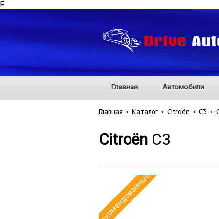
F
Главная
Автомобили
Главная
Каталог
Citroën
C3
C
Citroën
C3
Рекомендованные