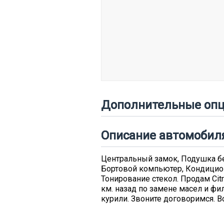
Дополнительные опц
Описание автомобил
Центральный замок, Подушка без
Бортовой компьютер, Кондиционе
Тонирование стекол. Продам Cit
км. назад по замене масел и фи
курили. Звоните договоримся. 