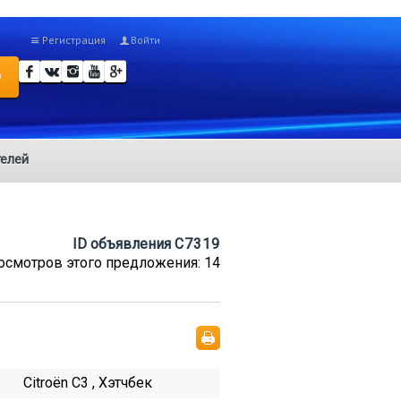
Регистрация
Войти
О
елей
ID объявления
C7319
осмотров этого предложения: 14
Citroën C3 , Хэтчбек