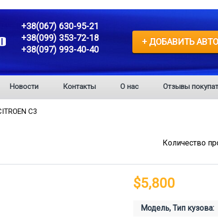
+38(067) 630-95-21
+38(099) 353-72-18
+ ДОБАВИТЬ АВТ
+38(097) 993-40-40
Новости
Контакты
О нас
Отзывы покупат
ITROEN C3
Количество пр
$5,800
Модель, Тип кузова: