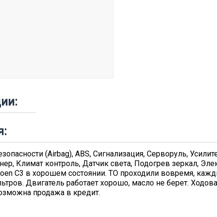
ии:
я:
опасности (Airbag), ABS, Сигнализация, Серворуль, Усилит
р, Климат контроль, Датчик света, Подогрев зеркал, Элект
roen C3 в хорошем состоянии. ТО проходили вовремя, кажды
льтров. Двигатель работает хорошо, масло не берет. Ходов
Возможна продажа в кредит.