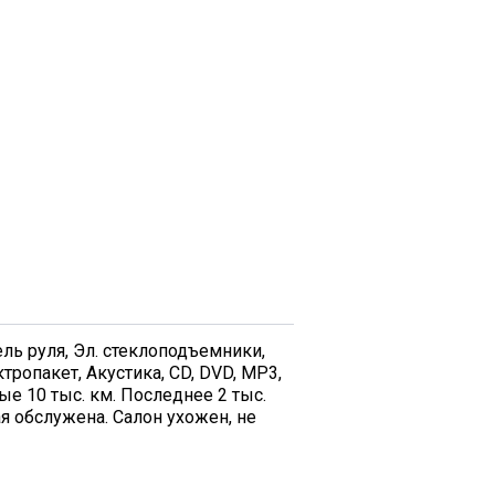
ель руля, Эл. стеклоподъемники,
ропакет, Акустика, CD, DVD, MP3,
е 10 тыс. км. Последнее 2 тыс.
ая обслужена. Салон ухожен, не