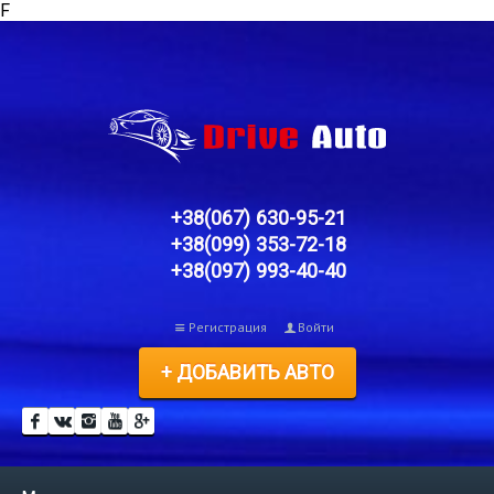
F
+38(067) 630-95-21
+38(099) 353-72-18
+38(097) 993-40-40
Регистрация
Войти
+ ДОБАВИТЬ АВТО