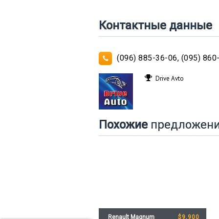
Контактные данные
(096) 885-36-06, (095) 860
Drive Avto
Похожие
предложен
Renault Magnum
$9,900