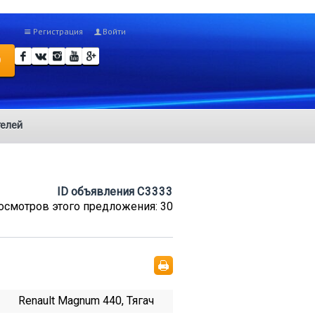
Регистрация
Войти
О
елей
ID объявления
C3333
осмотров этого предложения: 30
Renault Magnum 440, Тягач