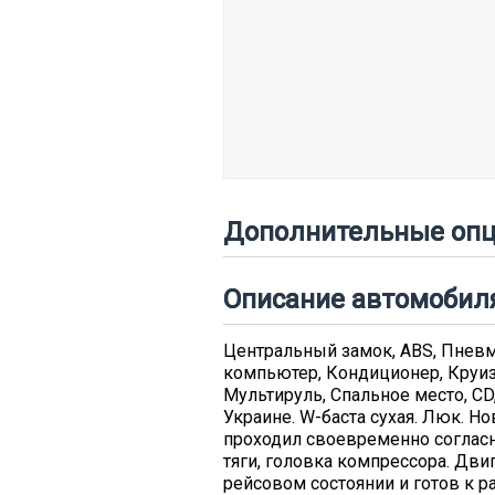
Дополнительные опц
Описание автомобил
Центральный замок, ABS, Пневмо
компьютер, Кондиционер, Круиз
Мультируль, Спальное место, CD
Украине. W-баста сухая. Люк. Н
проходил своевременно согласн
тяги, головка компрессора. Дви
рейсовом состоянии и готов к 