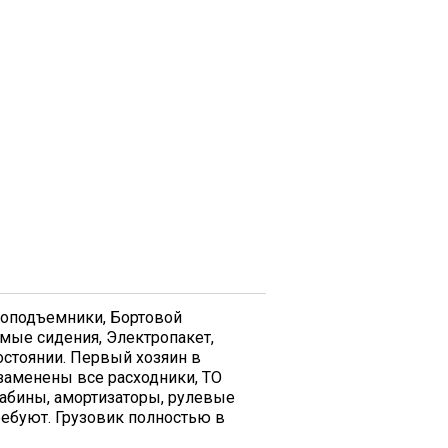
клоподъемники, Бортовой
мые сидения, Электропакет,
остоянии. Первый хозяин в
 заменены все расходники, ТО
кабины, амортизаторы, рулевые
ребуют. Грузовик полностью в