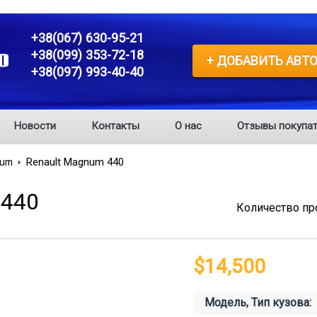
+38(067) 630-95-21
+38(099) 353-72-18
+ ДОБАВИТЬ АВТ
+38(097) 993-40-40
Новости
Контакты
О нас
Отзывы покупат
um
Renault Magnum 440
440
Количество пр
$14,500
Модель, Тип кузова: