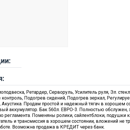
ии:
я:
подвеска, Ретардер, Серворуль, Усилитель руля, Эл. сте
 контроль, Подогрев сидений, Подогрев зеркал, Регулируе
, Акустика. Продам простой и надежный тягач в хорошем с
овый аккумулятор. Бак 560л. ЕВРО-3. Полностью обслужен,
о регламента. Поменяны ролики, сайлентблоки, подушки 
гатель и трансмиссия в хорошем состоянии, вложений не т
работе. Возможна продажа в КРЕДИТ через банк.