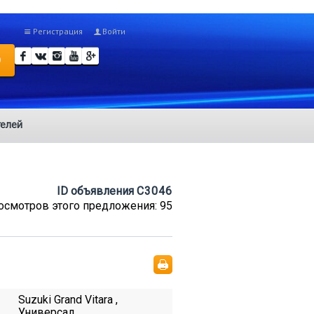
Регистрация
Войти
О
елей
ID объявления
C3046
осмотров этого предложения: 95
Suzuki Grand Vitara ,
Универсал