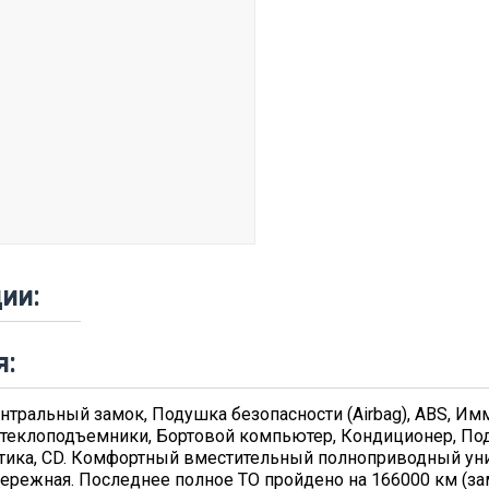
ии:
я:
тральный замок, Подушка безопасности (Airbag), ABS, Имм
 стеклоподъемники, Бортовой компьютер, Кондиционер, По
стика, CD. Комфортный вместительный полноприводный ун
ережная. Последнее полное ТО пройдено на 166000 км (за