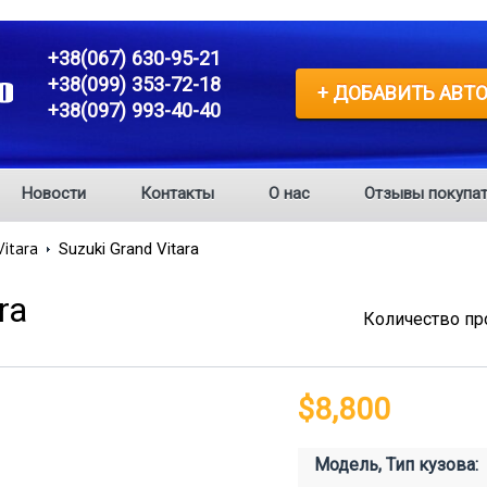
+38(067) 630-95-21
+38(099) 353-72-18
+ ДОБАВИТЬ АВТ
+38(097) 993-40-40
Новости
Контакты
О нас
Отзывы покупат
Vitara
Suzuki Grand Vitara
ra
Количество пр
$8,800
Модель, Тип кузова: