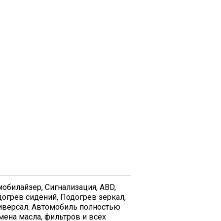
обилайзер, Сигнализация, ABD,
догрев сидений, Подогрев зеркал,
иверсал. Автомобиль полностью
мена масла, фильтров и всех