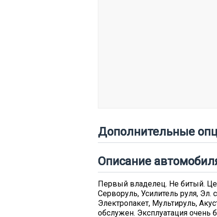
Дополнительные опц
Описание автомобил
Первый владелец. Не битый. Цен
Серворуль, Усилитель руля, Эл.
Электропакет, Мультируль, Аку
обслужен. Эксплуатация очень б