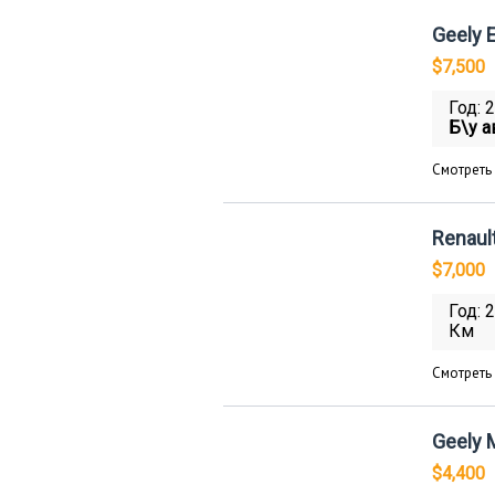
Geely 
$7,500
Год: 
Б\у а
Смотреть
Renaul
$7,000
Год: 
Км
Смотреть
Geely 
$4,400