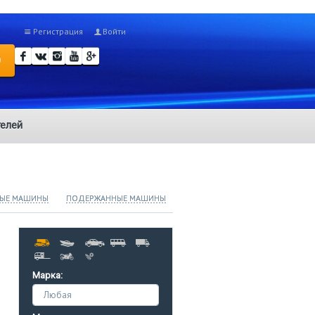
Регистрация
Войти
О
елей
ЫЕ МАШИНЫ
ПОДЕРЖАННЫЕ МАШИНЫ
Марка:
Любая