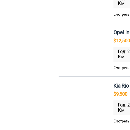
Км
Смотреть
Opel In
$12,500
Год: 
Км
Смотреть
Kia Rio
$9,500
Год: 
Км
Смотреть