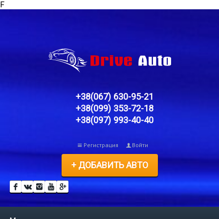
F
+38(067) 630-95-21
+38(099) 353-72-18
+38(097) 993-40-40
Регистрация
Войти
+ ДОБАВИТЬ АВТО